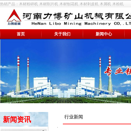
热销产品：
木材粉碎机
木材削片机
木材刨花机
木材剥皮机
木屑机
木粉机
首页
关于我们
新闻中心
行业新闻
新闻资讯
.