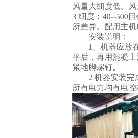
风量大细度低、风
3 细度：40--
所差异。配用主机
安装说明：
1、机器应放在
平后，再用混凝土
紧地脚螺钉。
2 机器安装完
所有电力均有电控