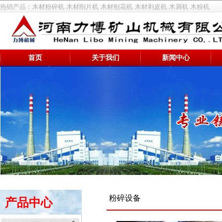
热销产品：
木材粉碎机
木材削片机
木材刨花机
木材剥皮机
木屑机
木粉机
首页
关于我们
新闻中心
粉碎设备
产品中心