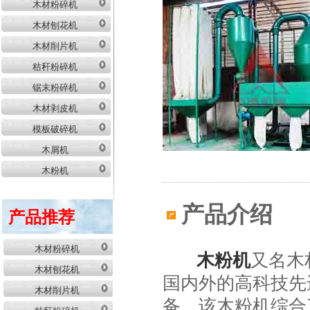
木材粉碎机
木材刨花机
木材削片机
秸秆粉碎机
锯末粉碎机
木材剥皮机
模板破碎机
木屑机
木粉机
产品介绍
产品推荐
木材粉碎机
木粉机
又名木
木材刨花机
国内外的高科技先
木材削片机
备，该木粉机综合