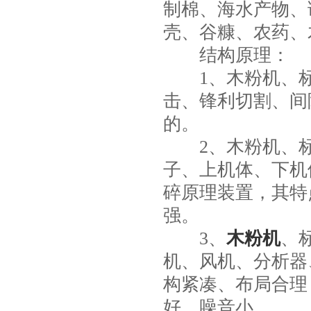
制棉、海水产物、
壳、谷糠、农药、
结构原理：
1、木粉机、标
击、锋利切割、间
的。
2、木粉机、标
子、上机体、下机
碎原理装置，其特
强。
3、
木粉机
、
机、风机、分析器
构紧凑、布局合理
好，噪音小