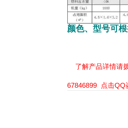
颜色、型号可根
了解产品详情请拨打全
67846899 点击Q