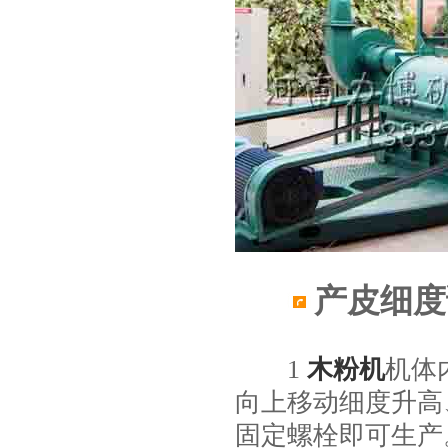
产皮细度
1
木粉机
机体
向上移动细度升高
固定螺栓即可生产