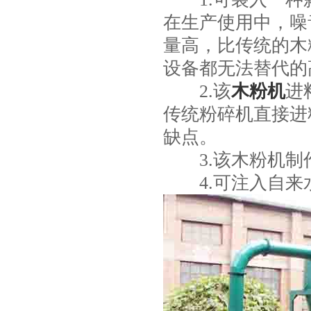
在生产使用中，噪
量高，比传统的木
设备都无法替代的
2.该
木粉机
进
传统粉碎机直接进
缺点。
3.该木粉机制
4.可注入自来