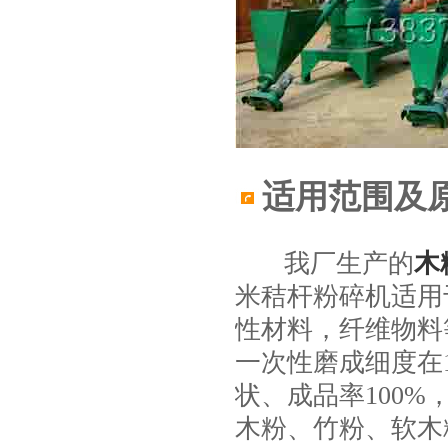
适用范围及
我厂生产的
木
米秸杆粉碎机适用
性材料，纤维物料
一次性磨成细度在1
状、成品率100
木粉、竹粉、软木