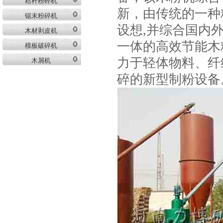
秸秆粉碎机
新，由传统的一种
锯末粉碎机
设想,并综合国内
木材剥皮机
一体的高效节能木
模板破碎机
力于轻体物料、纤
木屑机
碎的新型制粉设备