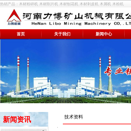
热销产品：
木材粉碎机
木材削片机
木材刨花机
木材剥皮机
木屑机
木粉机
首页
关于我们
新闻中心
技术资料
新闻资讯
.